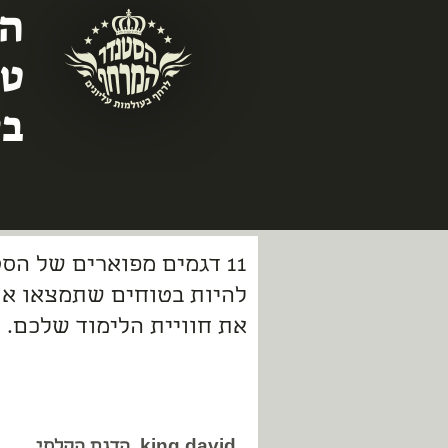
המ
טכ
בע
11 דגמים מפוארים של הס
להיות בטוחים שתמצאו א
את חוויית הלימוד שלכם.