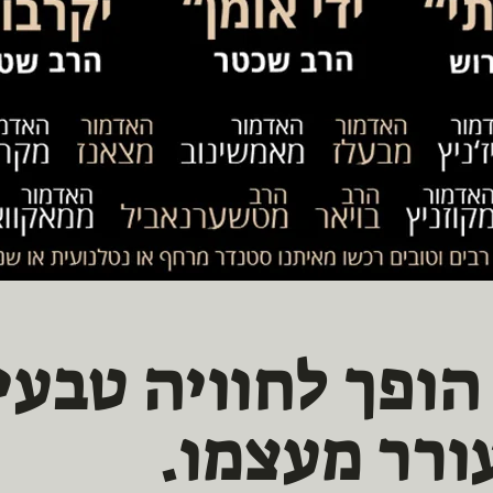
ופך לחוויה טבעית
ורר מעצמו.