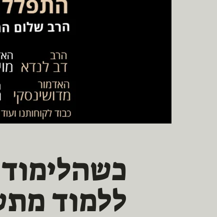
כשהלימוד ה
ללמוד מתע