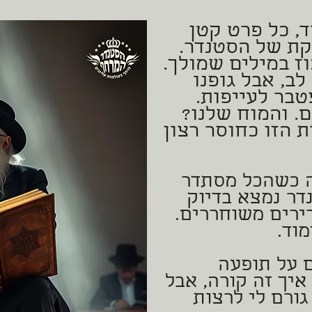
, כל פרט קטן
קת של הסטנדר.
ז במילים שמולך.
ב, אבל גופנו
בר לעייפות.
. והמוח שלנו?
 הזו כחוסר רצון
ה כשהכל מסתדר
דר נמצא בדיוק
ירים משוחררים.
וד.
ם על תופעה
איך זה קורה, אבל
ורם לי לרצות