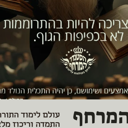
המרחף
עולם לימוד התורה
התמדה וריכוז מלא