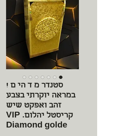
סטנדר מ ד הי ם !
במראה יוקרתי בצבע
זהב ואפקט שיש
קריסטל יהלום. VIP
Diamond golde