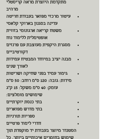
מתקדמת היוצרת מראה קריסטלי
מרהיב
עיטור מרכזי מפואר בעבודת חריטה
עדינה בסגנון בארוקי קלאסי
משטח קריאה ארגונומי בזווית
אופטימלית ללימוד נוח
מסגרת היקפית מעוצבת עם פרנזים
דקורטיביים
מבנה יציב במיוחד המבטיח עמידות
לאורך שנים
גימור עמיד בפני שחיקה ושריטות
מידות: גובה: 120 ס"מ רוחב: 50 ס"מ
עומק: 40 ס"מ משקל: 15 ק"ג
שימושים מומלצים:
בתי כנסת יוקרתיים
בתי מדרש מפוארים
ספריות תורניות
חדרי לימוד פרטיים
הסטנדר מיוצר בעבודת יד מוקפדת תוך
שימוש בחומרים איכותיים ביותר. כל